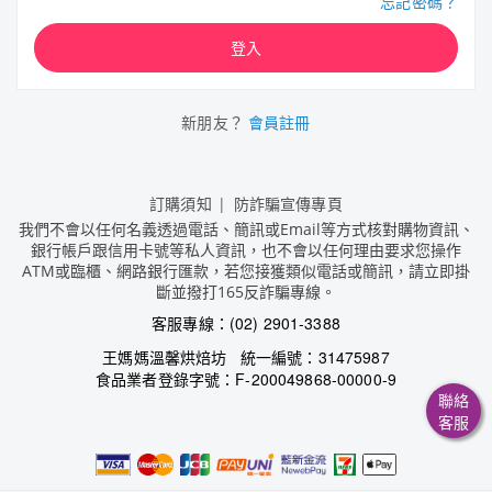
忘記密碼？
登入
新朋友？
會員註冊
訂購須知
防詐騙宣傳專頁
我們不會以任何名義透過電話、簡訊或Email等方式核對購物資訊、
銀行帳戶跟信用卡號等私人資訊，也不會以任何理由要求您操作
ATM或臨櫃、網路銀行匯款，若您接獲類似電話或簡訊，請立即掛
斷並撥打165反詐騙專線。
客服專線：(02) 2901-3388
王媽媽溫馨烘焙坊 統一編號：31475987
食品業者登錄字號：F-200049868-00000-9
聯絡
客服